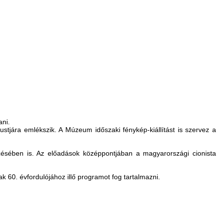
ani.
ára emlékszik. A Múzeum időszaki fénykép-kiállítást is szervez a
ésében is. Az előadások középpontjában a magyarországi cionista
60. évfordulójához illő programot fog tartalmazni.